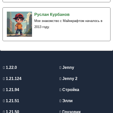
Руслан Курбанов
Мое знакомство с Майнкрафтом началось в
2013 году.
1.22.0
Jenny
1.21.124
Jenny 2
1.21.94
Стройка
1.21.51
Элли
1.21.50
Грузовик