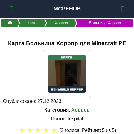
MCPEHUB
Карты
Хоррор
Больница Хоррор
Карта Больница Хоррор для Minecraft PE
Опубликовано: 27.12.2023
Категория:
Хоррор
Horror Hospital
★
★
★
★
★
(
2
голоса, Рейтинг:
5
из 5)