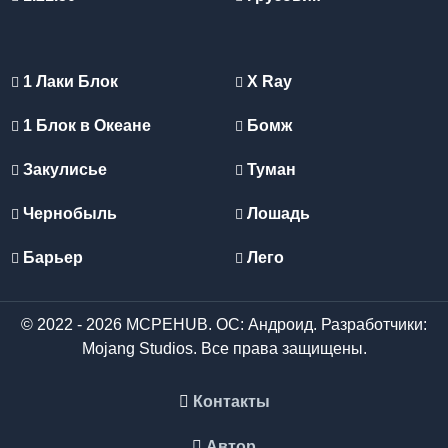
1 Лаки Блок
X Ray
1 Блок в Океане
Бомж
Закулисье
Туман
Чернобыль
Лошадь
Барьер
Лего
© 2022 - 2026 MCPEHUB. ОС: Андроид. Разработчики:
Mojang Studios. Все права защищены.
Контакты
Автор