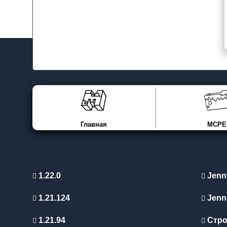
Главная
MCPE
1.22.0
Jenn
1.21.124
Jenn
1.21.94
Стро