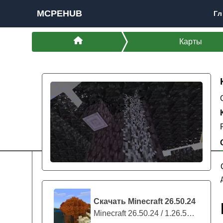
MCPEHUB
Гл
Карты
Скачать Minecraft 26.50.24
Minecraft 26.50.24 / 1.26.50.24 предс...