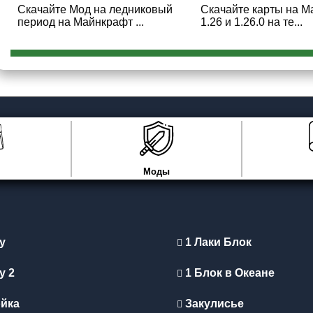
Скачайте Мод на ледниковый
Скачайте карты на 
период на Майнкрафт ...
1.26 и 1.26.0 на те...
Моды
y
1 Лаки Блок
y 2
1 Блок в Океане
йка
Закулисье