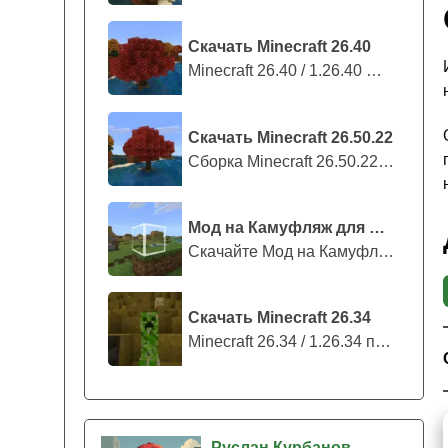
Скачать Minecraft 26.40
Minecraft 26.40 / 1.26.40 — стабильны...
Скачать Minecraft 26.50.22
Сборка Minecraft 26.50.22 / 1.26.50.2...
Мод на Камуфляж для Майнкрафт ПЕ
Скачайте Мод на Камуфляж на Майнкрафт...
Скачать Minecraft 26.34
Minecraft 26.34 / 1.26.34 представляе...
Руслан Курбанов