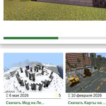
который будет
постепенно разрастаться
на соседние блоки.
Таким образом можно сэкономить ресурсы.
6 мая 2026
5
10 февраля 2026
Скачать Мод на Ле...
Скачать Карты на ...