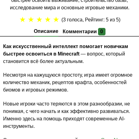
быстрее освоить выживание, строительство базы,
исследование мира и основные игровые механики.
★
★
★
★
★
(
3
голоса, Рейтинг:
5
из 5)
Описание
Комментарии
0
Как искусственный интеллект помогает новичкам
быстрее освоиться в Minecraft
— вопрос, который
становится всё более актуальным.
Несмотря на кажущуюся простоту, игра имеет огромное
количество механик, рецептов крафта, особенностей
биомов и игровых режимов.
Новые игроки часто теряются в этом разнообразии, не
понимая, с чего начать и как эффективно развиваться.
Именно здесь на помощь приходят современные AI-
инструменты.