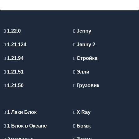
1.22.0
Jenny
1.21.124
Jenny 2
1.21.94
Стройка
1.21.51
Элли
1.21.50
Грузовик
1 Лаки Блок
X Ray
1 Блок в Океане
Бомж