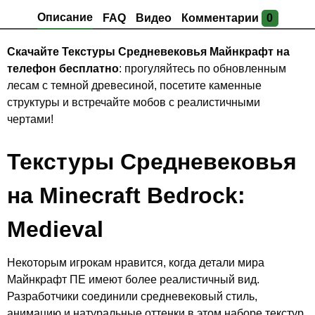
Описание
FAQ
Видео
Комментарии
0
Скачайте
Текстуры Средневековья Майнкрафт на
телефон бесплатно
: прогуляйтесь по обновленным
лесам с темной древесиной, посетите каменные
структуры и встречайте мобов с реалистичными
чертами!
Текстуры Средневековья
на Minecraft Bedrock:
Medieval
Некоторым игрокам нравится, когда детали мира
Майнкрафт ПЕ имеют более реалистичный вид.
Разработчики соединили средневековый стиль,
анимацию и натуральные оттенки в этом наборе текстур.