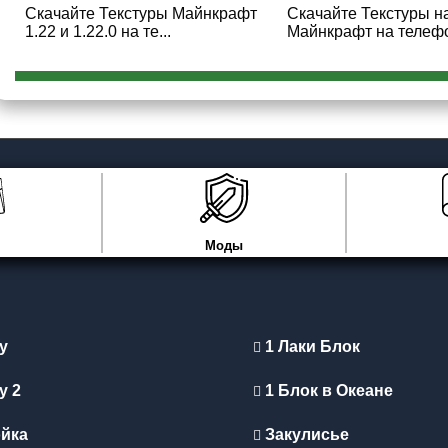
Скачайте Текстуры Майнкрафт
Скачайте Текстуры н
1.22 и 1.22.0 на те...
Майнкрафт на телефон
Моды
y
1 Лаки Блок
y 2
1 Блок в Океане
йка
Закулисье