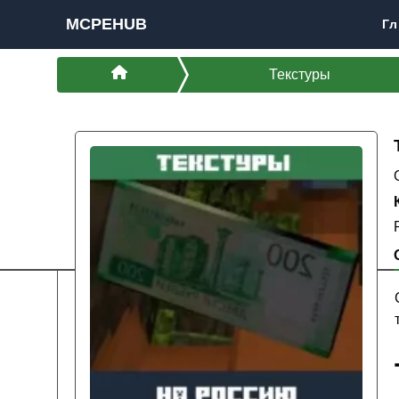
MCPEHUB
Гл
Текстуры