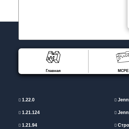
Главная
MCPE
1.22.0
Jenn
1.21.124
Jenn
1.21.94
Стро