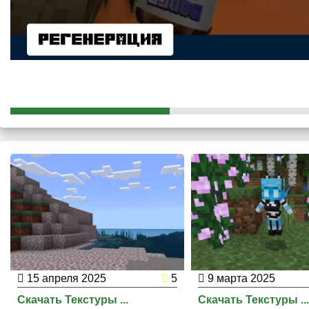
лице одного блока земли за десять изумрудов никуда не 
15 апреля 2025
5
9 марта 2025
Скачать Текстуры ...
Скачать Текстуры ..