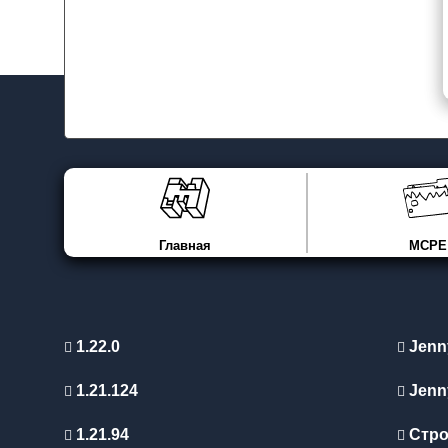
Главная
MCPE
1.22.0
Jenn
1.21.124
Jenn
1.21.94
Стро