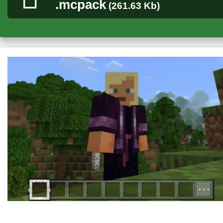
.mcpack
(261.63 Kb)
Теперь внешний вид обрамления предметов на поле быстрог
Более того, так как выбранный слот будет иметь необычную
процесс более привлекательным и интересным.