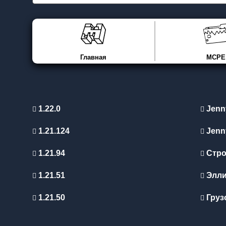
Главная
MCPE
1.22.0
Jenn
1.21.124
Jenn
1.21.94
Стро
1.21.51
Элл
1.21.50
Груз