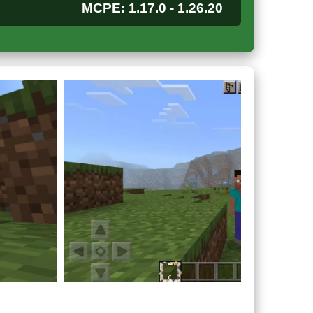
MCPE: 1.17.0 - 1.26.20
о доступа выглядит гораздо ярче и красивее.
 полосатую рамку — это сделает игровой