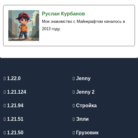
Руслан Курбанов
Мое знакомство с Майнкрафтом началось в
2013 году.
1.22.0
Jenny
1.21.124
Jenny 2
1.21.94
Стройка
1.21.51
Элли
1.21.50
Грузовик