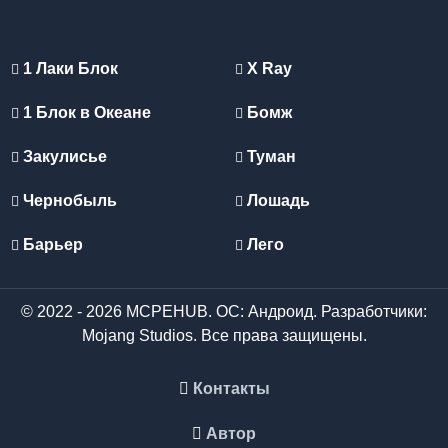
1 Лаки Блок
X Ray
1 Блок в Океане
Бомж
Закулисье
Туман
Чернобыль
Лошадь
Барьер
Лего
© 2022 - 2026 MCPEHUB. ОС: Андроид. Разработчики:
Mojang Studios. Все права защищены.
Контакты
Автор