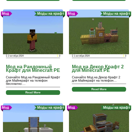
Мод
Моды на крафт
Мод
Моды на крафт
2 октября 2024
3
1 октября 2024
3
Мод на Рандомный
Мод на Декор Крафт 2
Крафт для Minecraft PE
для Minecraft PE
Скачайте Мод на Рандомный Крафт
Скачайте Мод на Декор Крафт 2
для Майнкрафт на телефон
для Майнкрафт на телефон…
бесплатно:…
Read More
Read More
Мод
Моды на крафт
Мод
Моды на крафт