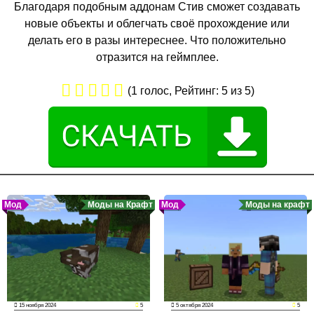
Благодаря подобным аддонам Стив сможет создавать
новые объекты и облегчать своё прохождение или
делать его в разы интереснее. Что положительно
отразится на геймплее.
(
1
голос, Рейтинг:
5
из 5)
Мод
Моды на Крафт
Мод
Моды на крафт
15 ноября 2024
5
5 октября 2024
5