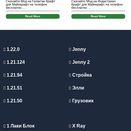
Скачайте Мод на Галактик Крафт
Скачайте Мод на Индастриал
для Майнкрафт на телефон
Крафт для Майнкрафт на телефон
бесплатно:…
бесплатно:…
Read More
Read More
1.22.0
Jenny
1.21.124
Jenny 2
1.21.94
Стройка
1.21.51
Элли
1.21.50
Грузовик
1 Лаки Блок
X Ray