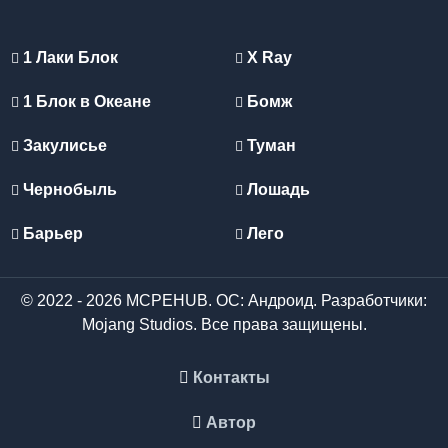
1 Лаки Блок
X Ray
1 Блок в Океане
Бомж
Закулисье
Туман
Чернобыль
Лошадь
Барьер
Лего
© 2022 - 2026 MCPEHUB. ОС: Андроид. Разработчики:
Mojang Studios. Все права защищены.
Контакты
Автор