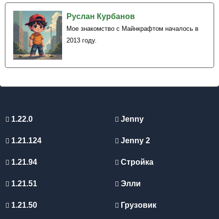
Руслан Курбанов
Мое знакомство с Майнкрафтом началось в
2013 году.
1.22.0
Jenny
1.21.124
Jenny 2
1.21.94
Стройка
1.21.51
Элли
1.21.50
Грузовик