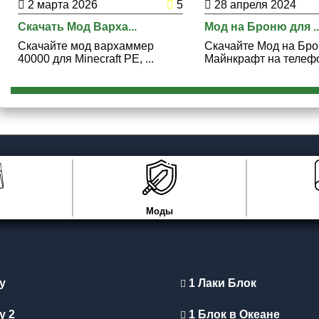
2 марта 2026
5
28 апреля 2024
Скачать Мод Варха...
Мод на Броню для ..
Скачайте мод вархаммер
Скачайте Мод на Бр
40000 для Minecraft PE, ...
Майнкрафт на телефон
Моды
y
1 Лаки Блок
y 2
1 Блок в Океане