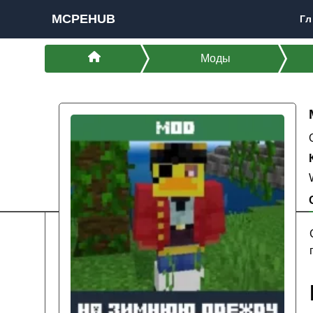
MCPEHUB
Гл
Моды