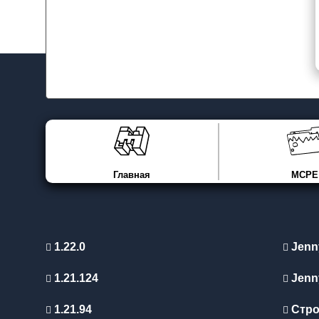
Главная
MCPE
1.22.0
Jenn
1.21.124
Jenn
1.21.94
Стро