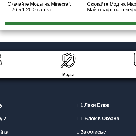
Скачайте Моды на Minecraft
Скачайте Мод на Мар
1.26 и 1.26.0 на тел...
Майнкрафт на телефо
Моды
y
1 Лаки Блок
y 2
1 Блок в Океане
йка
Закулисье