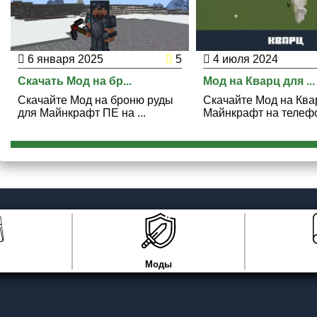
6 января 2025
5
4 июля 2024
Скачать Мод на бр...
Мод на Кварц для ...
Скачайте Мод на броню руды
Скачайте Мод на Ква
для Майнкрафт ПЕ на ...
Майнкрафт на телефон
Моды