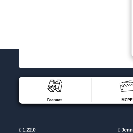
Главная
MCPE
1.22.0
Jenn