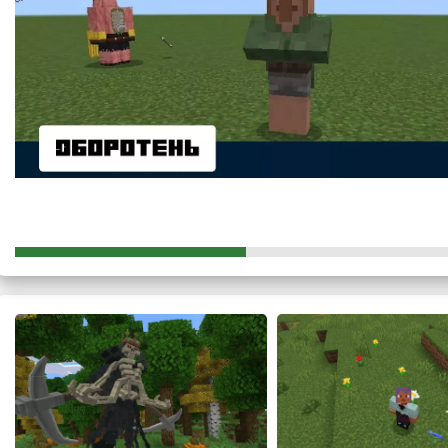
Данные существа сильнее обычных мобов, тем не менее он
боссы несут такое название. Но игроку Майнкрафт ПЕ с мо
Ведь эти существа всё ещё остаются сильными.