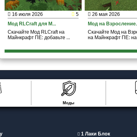
16 июля 2026
5
26 мая 2026
Мод RLCraft для M...
Мод на Взросление..
Скачайте Мод RLCraft на
Скачайте Мод на Взр
Майнкрафт ПЕ: добавьте ...
на Майнкрафт ПЕ: нач
Моды
y
1 Лаки Блок