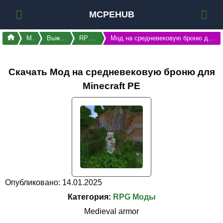
MCPEHUB
Моды
Выживание
RPG Моды
Мод на средневековую броню для Майнкрафт ПЕ
Скачать Мод на средневековую броню для
Minecraft PE
Опубликовано: 14.01.2025
Категория:
RPG Моды
Medieval armor