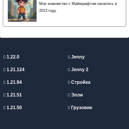
Мое знакомство с Майнкрафтом началось в
2013 году.
1.22.0
Jenny
1.21.124
Jenny 2
1.21.94
Стройка
1.21.51
Элли
1.21.50
Грузовик