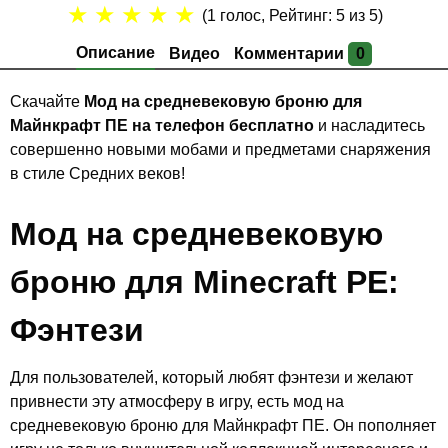
★
★
★
★
★
(
1
голос, Рейтинг:
5
из 5)
Описание
Видео
Комментарии
0
Скачайте
Мод на средневековую броню для
Майнкрафт ПЕ на телефон бесплатно
и насладитесь
совершенно новыми мобами и предметами снаряжения
в стиле Средних веков!
Мод на средневековую
броню для Minecraft PE:
Фэнтези
Для пользователей, который любят фэнтези и желают
привнести эту атмосферу в игру, есть мод на
средневековую броню для Майнкрафт ПЕ. Он пополняет