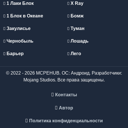
1 Лаки Блок
X Ray
1 Блок в Океане
Бомж
Закулисье
Туман
Чернобыль
Лошадь
Барьер
Лего
© 2022 - 2026 MCPEHUB. ОС: Андроид. Разработчики:
Mojang Studios. Все права защищены.
Контакты
Автор
Политика конфиденциальности