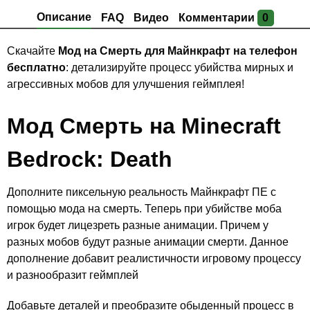
Описание
FAQ
Видео
Комментарии
0
Скачайте
Мод на Смерть для Майнкрафт на телефон
бесплатно
: детализируйте процесс убийства мирных и
агрессивных мобов для улучшения геймплея!
Мод
Смерть
на Minecraft
Bedrock: Death
Дополните пиксельную реальность Майнкрафт ПЕ с
помощью мода на смерть. Теперь при убийстве моба
игрок будет лицезреть разные анимации. Причем у
разных мобов будут разные анимации смерти. Данное
дополнение добавит реалистичности игровому процессу
и разнообразит геймплей
Добавьте деталей и преобразите обыденный процесс в