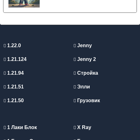
1.22.0
Jenny
1.21.124
Jenny 2
1.21.94
Стройка
1.21.51
Элли
1.21.50
Грузовик
1 Лаки Блок
X Ray