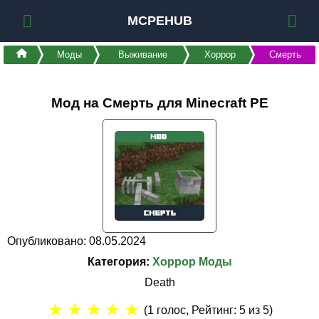
MCPEHUB
Моды
Выживание
Хоррор
Смерть
Мод на Смерть для Minecraft PE
Опубликовано: 08.05.2024
Категория:
Хоррор Моды
Death
★
★
★
★
★
(
1
голос, Рейтинг:
5
из 5)