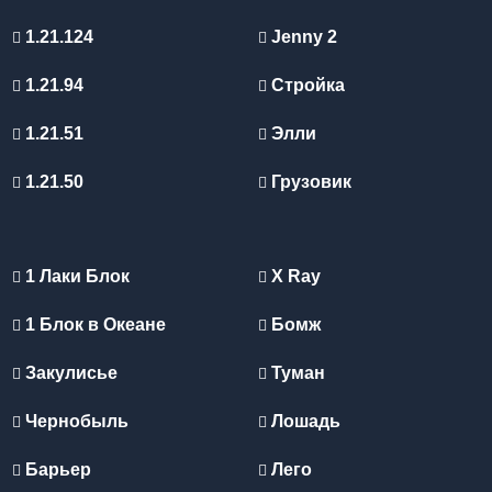
1.21.124
Jenny 2
1.21.94
Стройка
1.21.51
Элли
1.21.50
Грузовик
1 Лаки Блок
X Ray
1 Блок в Океане
Бомж
Закулисье
Туман
Чернобыль
Лошадь
Барьер
Лего