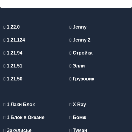
1.22.0
Jenny
1.21.124
Jenny 2
1.21.94
Стройка
1.21.51
Элли
1.21.50
Грузовик
1 Лаки Блок
X Ray
1 Блок в Океане
Бомж
Закулисье
Туман