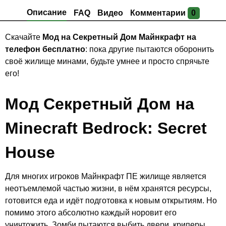
Описание
FAQ
Видео
Комментарии
0
Скачайте
Мод на Секретный Дом Майнкрафт на
телефон бесплатно
: пока другие пытаются оборонить
своё жилище минами, будьте умнее и просто спрячьте
его!
Мод Секретный Дом на
Minecraft Bedrock: Secret
House
Для многих игроков Майнкрафт ПЕ жилище является
неотъемлемой частью жизни, в нём хранятся ресурсы,
готовится еда и идёт подготовка к новым открытиям. Но
помимо этого абсолютно каждый норовит его
уничтожить. Зомби пытаются выбить двери, криперы