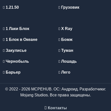
1.21.50
Грузовик
1 Лаки Блок
X Ray
1 Блок в Океане
Бомж
Закулисье
Туман
Чернобыль
Лошадь
Барьер
Лего
© 2022 - 2026 MCPEHUB. ОС: Андроид. Разработчики:
Mojang Studios. Все права защищены.
Контакты