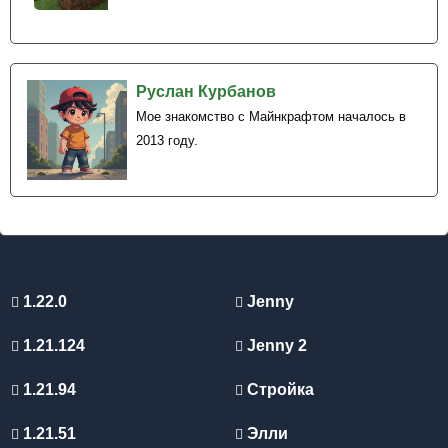
Руслан Курбанов
Мое знакомство с Майнкрафтом началось в
2013 году.
1.22.0
Jenny
1.21.124
Jenny 2
1.21.94
Стройка
1.21.51
Элли