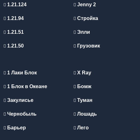
1.21.124
Jenny 2
1.21.94
Стройка
1.21.51
Элли
1.21.50
Грузовик
1 Лаки Блок
X Ray
1 Блок в Океане
Бомж
Закулисье
Туман
Чернобыль
Лошадь
Барьер
Лего