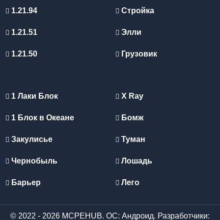
1.21.94
Стройка
1.21.51
Элли
1.21.50
Грузовик
1 Лаки Блок
X Ray
1 Блок в Океане
Бомж
Закулисье
Туман
Чернобыль
Лошадь
Барьер
Лего
© 2022 - 2026 MCPEHUB. ОС: Андроид. Разработчики: