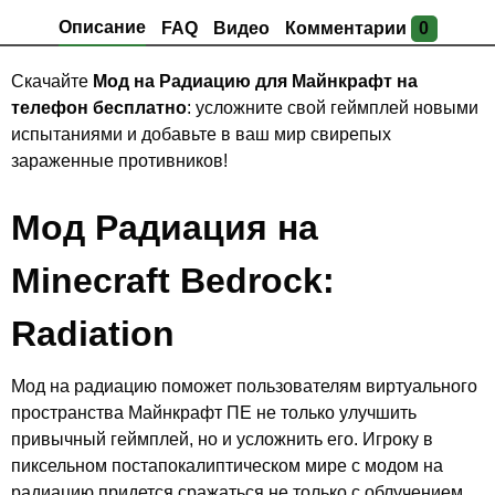
Описание
FAQ
Видео
Комментарии
0
Скачайте
Мод на Радиацию для Майнкрафт на
телефон бесплатно
: усложните свой геймплей новыми
испытаниями и добавьте в ваш мир свирепых
зараженные противников!
Мод Радиация на
Minecraft Bedrock:
Radiation
Мод на радиацию поможет пользователям виртуального
пространства Майнкрафт ПЕ не только улучшить
привычный геймплей, но и усложнить его. Игроку в
пиксельном постапокалиптическом мире с модом на
радиацию придется сражаться не только с облучением,