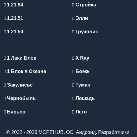
1.21.94
Стройка
1.21.51
Элли
1.21.50
Грузовик
1 Лаки Блок
X Ray
1 Блок в Океане
Бомж
Закулисье
Туман
Чернобыль
Лошадь
Барьер
Лего
© 2022 - 2026 MCPEHUB. ОС: Андроид. Разработчики: