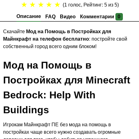
★
★
★
★
★
(
1
голос, Рейтинг:
5
из 5)
Описание
FAQ
Видео
Комментарии
0
Скачайте
Мод на Помощь в Постройках для
Майнкрафт на телефон бесплатно
: постройте свой
собственный город всего одним блоком!
Мод на Помощь в
Постройках для Minecraft
Bedrock: Help With
Buildings
Игрокам Майнкрафт ПЕ без мода на помощь в
постройках чаще всего нужно создавать огромные