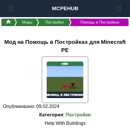
MCPEHUB
Моды
Постройки
Помощь в Постройках
Мод на Помощь в Постройках для Minecraft
PE
Опубликовано: 09.02.2024
Категория:
Постройки
Help With Buildings