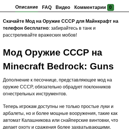
Описание
FAQ
Видео
Комментарии
0
Скачайте Мод на Оружие СССР для Майнкрафт на
телефон бесплатно
: забирайтесь в танк и
расстреливайте вражеских мобов!
Мод Оружие СССР на
Minecraft Bedrock: Guns
Дополнение к песочнице, представляющее мод на
оружие СССР, обязательно обрадует поклонников
огнестрельных инструментов.
Теперь игрокам доступны не только простые луки и
арбалеты, но и более мощные вооружения, такие как
автомат Калашникова или снайперские винтовки, что
делает охоту и сражения более захватывающими.