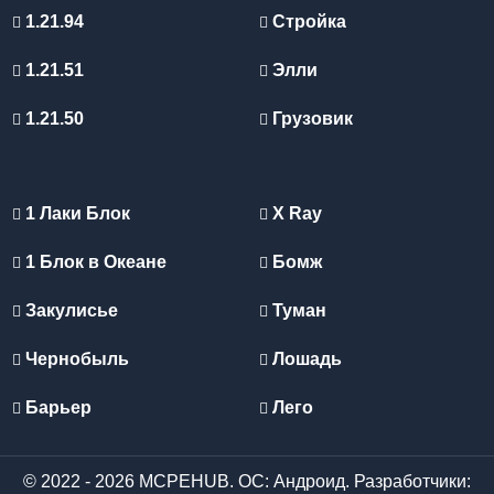
1.21.94
Стройка
1.21.51
Элли
1.21.50
Грузовик
1 Лаки Блок
X Ray
1 Блок в Океане
Бомж
Закулисье
Туман
Чернобыль
Лошадь
Барьер
Лего
© 2022 - 2026 MCPEHUB. ОС: Андроид. Разработчики: