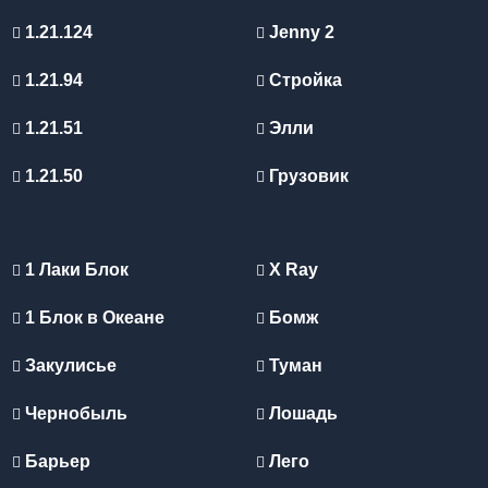
1.21.124
Jenny 2
1.21.94
Стройка
1.21.51
Элли
1.21.50
Грузовик
1 Лаки Блок
X Ray
1 Блок в Океане
Бомж
Закулисье
Туман
Чернобыль
Лошадь
Барьер
Лего