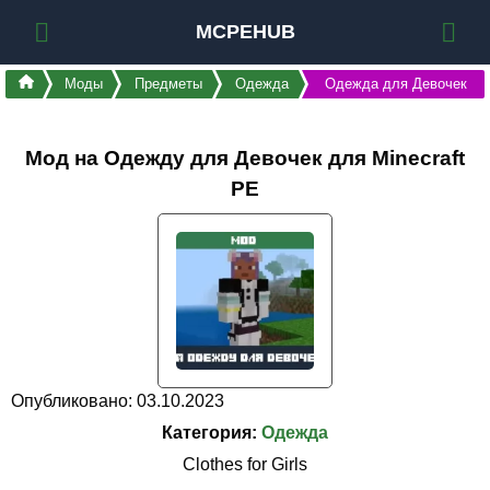
MCPEHUB
Моды
Предметы
Одежда
Одежда для Девочек
Мод на Одежду для Девочек для Minecraft
PE
Опубликовано: 03.10.2023
Категория:
Одежда
Clothes for Girls