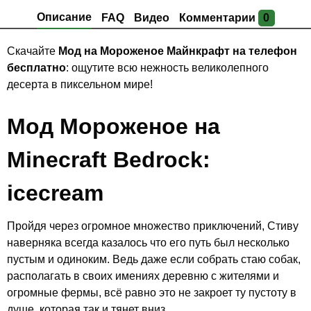
Описание
FAQ
Видео
Комментарии
0
Скачайте
Мод на Мороженое Майнкрафт на телефон
бесплатно
: ощутите всю нежность великолепного
десерта в пиксельном мире!
Мод Мороженое на
Minecraft Bedrock:
icecream
Пройдя через огромное множество приключений, Стиву
наверняка всегда казалось что его путь был несколько
пустым и одиноким. Ведь даже если собрать стаю собак,
располагать в своих имениях деревню с жителями и
огромные фермы, всё равно это не закроет ту пустоту в
душе, которая так и тянет вниз.