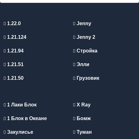
1.22.0
Jenny
1.21.124
Jenny 2
1.21.94
Стройка
1.21.51
Элли
1.21.50
Грузовик
1 Лаки Блок
X Ray
1 Блок в Океане
Бомж
Закулисье
Туман