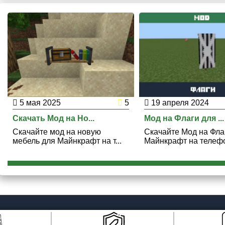
5 мая 2025
5
19 апреля 2024
Скачать Мод на Но...
Мод на Флаги для ...
Скачайте мод на новую
Скачайте Мод на Фла
мебель для Майнкрафт на т...
Майнкрафт на телефон