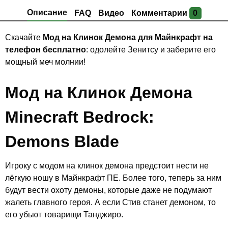
Описание
FAQ
Видео
Комментарии
0
Скачайте
Мод на Клинок Демона для Майнкрафт на
телефон бесплатно
: одолейте Зенитсу и заберите его
мощный меч молнии!
Мод на Клинок Демона
Minecraft Bedrock:
Demons Blade
Игроку с модом на клинок демона предстоит нести не
лёгкую ношу в Майнкрафт ПЕ. Более того, теперь за ним
будут вести охоту демоны, которые даже не подумают
жалеть главного героя. А если Стив станет демоном, то
его убьют товарищи Танджиро.