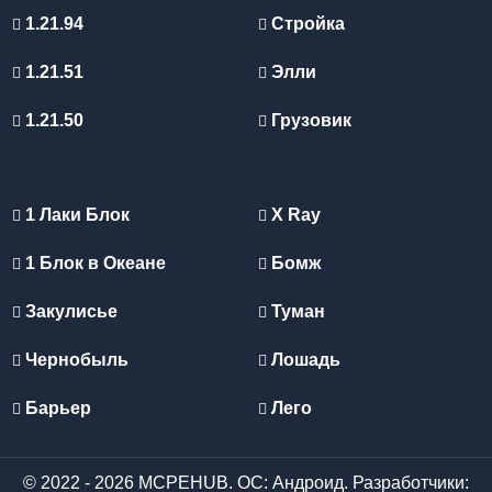
1.21.94
Стройка
1.21.51
Элли
1.21.50
Грузовик
1 Лаки Блок
X Ray
1 Блок в Океане
Бомж
Закулисье
Туман
Чернобыль
Лошадь
Барьер
Лего
© 2022 - 2026 MCPEHUB. ОС: Андроид. Разработчики: