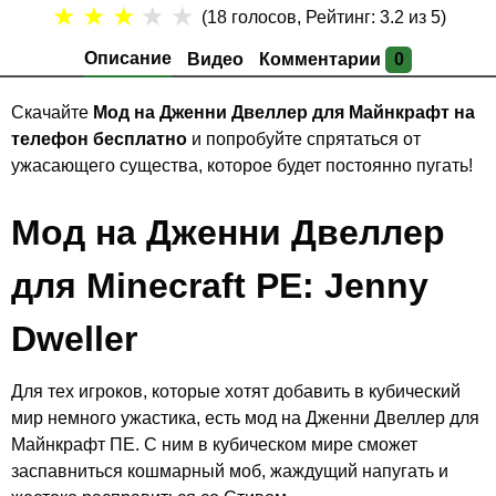
★
★
★
★
★
(
18
голосов, Рейтинг:
3.2
из 5)
Описание
Видео
Комментарии
0
Скачайте
Мод на Дженни Двеллер для Майнкрафт на
телефон бесплатно
и попробуйте спрятаться от
ужасающего существа, которое будет постоянно пугать!
Мод на Дженни Двеллер
для Minecraft PE: Jenny
Dweller
Для тех игроков, которые хотят добавить в кубический
мир немного ужастика, есть мод на Дженни Двеллер для
Майнкрафт ПЕ. С ним в кубическом мире сможет
заспавниться кошмарный моб, жаждущий напугать и