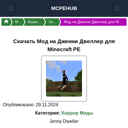
MCPEHUB
Моды
Выживание
Хоррор
Мод на Дженни Двеллер для Майнкрафт ПЕ
Скачать Мод на Дженни Двеллер для
Minecraft PE
Опубликовано: 29.11.2024
Категория:
Хоррор Моды
Jenny Dweller