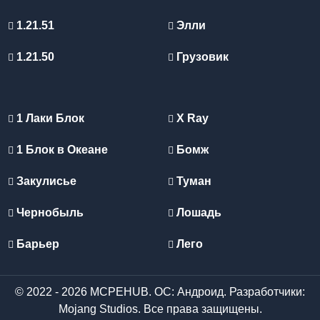
1.21.51
Элли
1.21.50
Грузовик
1 Лаки Блок
X Ray
1 Блок в Океане
Бомж
Закулисье
Туман
Чернобыль
Лошадь
Барьер
Лего
© 2022 - 2026 MCPEHUB. ОС: Андроид. Разработчики:
Mojang Studios. Все права защищены.