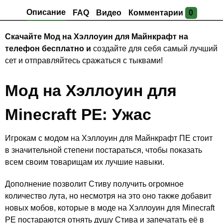
Описание
FAQ
Видео
Комментарии
0
Скачайте Мод на Хэллоуин для Майнкрафт на
телефон бесплатно и
создайте для себя самый лучший
сет и отправляйтесь сражаться с тыквами!
Мод на Хэллоуин для
Minecraft PE: Ужас
Игрокам с модом на Хэллоуин для Майнкрафт ПЕ стоит
в значительной степени постараться, чтобы показать
всем своим товарищам их лучшие навыки.
Дополнение позволит Стиву получить огромное
количество лута, но несмотря на это оно также добавит
новых мобов, которые в моде на Хэллоуин для Minecraft
PE постараются отнять душу Стива и запечатать её в