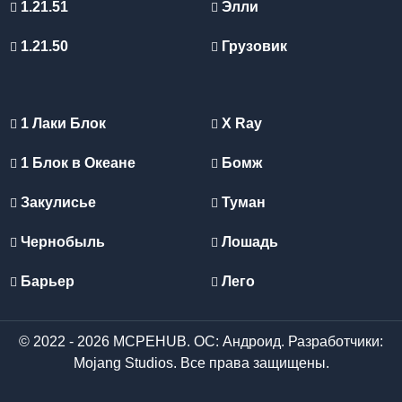
1.21.51
Элли
1.21.50
Грузовик
1 Лаки Блок
X Ray
1 Блок в Океане
Бомж
Закулисье
Туман
Чернобыль
Лошадь
Барьер
Лего
© 2022 - 2026 MCPEHUB. ОС: Андроид. Разработчики:
Mojang Studios. Все права защищены.