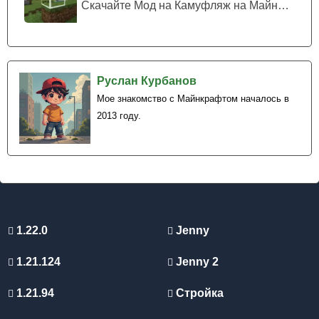
Скачайте Мод на Камуфляж на Майнкрафт...
Руслан Курбанов
Мое знакомство с Майнкрафтом началось в
2013 году.
1.22.0
Jenny
1.21.124
Jenny 2
1.21.94
Стройка