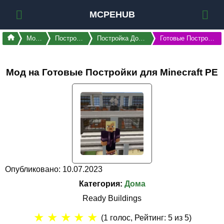
MCPEHUB
Моды
Постройки
Постройка Домов
Готовые Постройки
Мод на Готовые Постройки для Minecraft PE
Опубликовано: 10.07.2023
Категория:
Дома
Ready Buildings
★
★
★
★
★
(
1
голос, Рейтинг:
5
из 5)