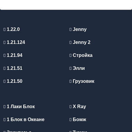
1.22.0
Jenny
1.21.124
Jenny 2
1.21.94
Стройка
1.21.51
Элли
1.21.50
Грузовик
1 Лаки Блок
X Ray
1 Блок в Океане
Бомж