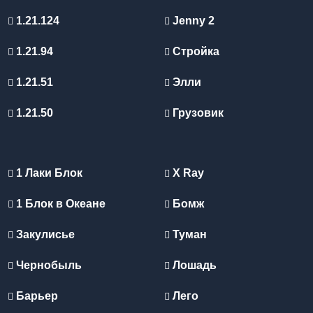
1.21.124
Jenny 2
1.21.94
Стройка
1.21.51
Элли
1.21.50
Грузовик
1 Лаки Блок
X Ray
1 Блок в Океане
Бомж
Закулисье
Туман
Чернобыль
Лошадь
Барьер
Лего