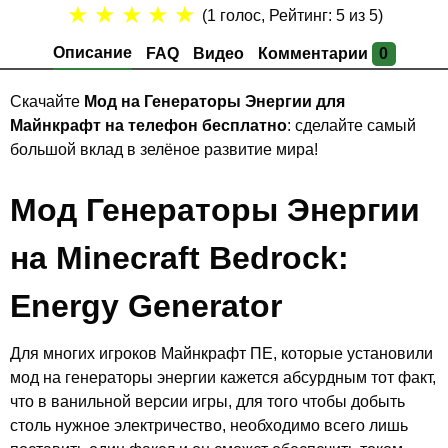
★
★
★
★
★
(
1
голос, Рейтинг:
5
из 5)
Описание
FAQ
Видео
Комментарии
0
Скачайте
Мод на Генераторы Энергии для
Майнкрафт на телефон бесплатно
: сделайте самый
большой вклад в зелёное развитие мира!
Мод Генераторы Энергии
на Minecraft Bedrock:
Energy Generator
Для многих игроков Майнкрафт ПЕ, которые установили
мод на генераторы энергии кажется абсурдным тот факт,
что в ванильной версии игры, для того чтобы добыть
столь нужное электричество, необходимо всего лишь