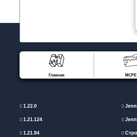
Главная
MCPE
1.22.0
Jenn
1.21.124
Jenn
1.21.94
Стро