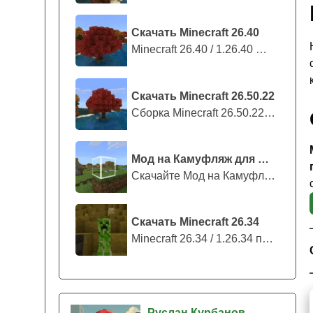
Скачать Minecraft 26.40
Minecraft 26.40 / 1.26.40 — стабильны...
Скачать Minecraft 26.50.22
Сборка Minecraft 26.50.22 / 1.26.50.2...
Мод на Камуфляж для Майнкрафт ПЕ
Скачайте Мод на Камуфляж на Майнкрафт...
Скачать Minecraft 26.34
Minecraft 26.34 / 1.26.34 представляе...
Руслан Курбанов