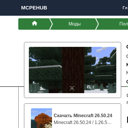
MCPEHUB
Гл
Моды
Пол
Скачать Minecraft 26.50.24
Minecraft 26.50.24 / 1.26.50.24 предс...