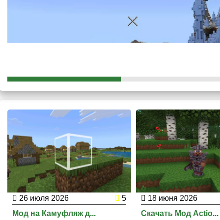
для себя понравившейся вариант.
Необходимо будет перезагрузить мир, чтобы подтвердит
26 июля 2026
5
18 июня 2026
Мод на Камуфляж д...
Скачать Мод Actio...