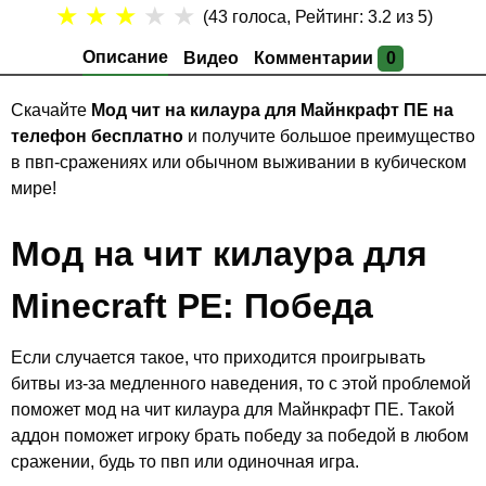
★
★
★
★
★
(
43
голоса, Рейтинг:
3.2
из 5)
Описание
Видео
Комментарии
0
Скачайте
Мод чит на килаура для Майнкрафт ПЕ на
телефон бесплатно
и получите большое преимущество
в пвп-сражениях или обычном выживании в кубическом
мире!
Мод на чит килаура для
Minecraft PE:
Победа
Если случается такое, что приходится проигрывать
битвы из-за медленного наведения, то с этой проблемой
поможет мод на чит килаура для Майнкрафт ПЕ. Такой
аддон поможет игроку брать победу за победой в любом
сражении, будь то пвп или одиночная игра.