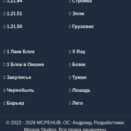
1.21.94
Стройка
1.21.51
Элли
1.21.50
Грузовик
1 Лаки Блок
X Ray
1 Блок в Океане
Бомж
Закулисье
Туман
Чернобыль
Лошадь
Барьер
Лего
© 2022 - 2026 MCPEHUB. ОС: Андроид. Разработчики:
Mojang Studios. Все права защищены.