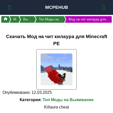
MCPEHUB
Моды
Выживание
Топ Моды на Выживание
Мод на чит килаура для Майнкрафт ПЕ
Скачать Мод на чит килаура для Minecraft
PE
Опубликовано: 12.03.2025
Категория:
Топ Моды на Выживание
Killaura cheat