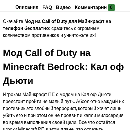
Описание
FAQ
Видео
Комментарии
0
Скачайте
Мод на Call of Duty для Майнкрафт на
телефон бесплатно
: сразитесь с огромным
количеством противников и уничтожьте их!
Мод Call of Duty на
Minecraft Bedrock: Кал оф
Дьюти
Игрокам Майнкрафт ПЕ с модом на Кал оф Дьюти
предстоит пройти не малый путь. Абсолютно каждый их
противник это злобный террорист, который хочет лишь
убить его и при этом он не проявит и капли милосердия
во время выполнения своей цели. Всё что остаётся
игроку Minecraft PE в этом плане, это отразить