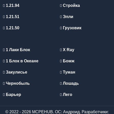
1.21.94
Стройка
1.21.51
Элли
1.21.50
Грузовик
1 Лаки Блок
X Ray
1 Блок в Океане
Бомж
Закулисье
Туман
Чернобыль
Лошадь
Барьер
Лего
© 2022 - 2026 MCPEHUB. ОС: Андроид. Разработчики: