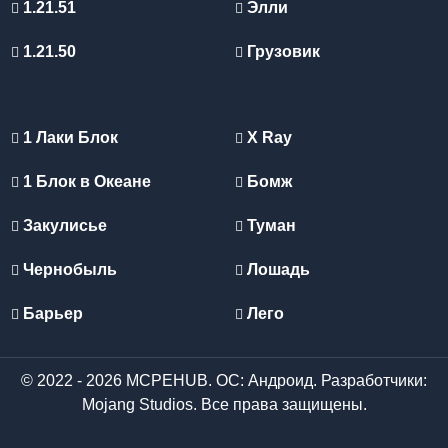
1.21.51
Элли
1.21.50
Грузовик
1 Лаки Блок
X Ray
1 Блок в Океане
Бомж
Закулисье
Туман
Чернобыль
Лошадь
Барьер
Лего
© 2022 - 2026 MCPEHUB. ОС: Андроид. Разработчики:
Mojang Studios. Все права защищены.