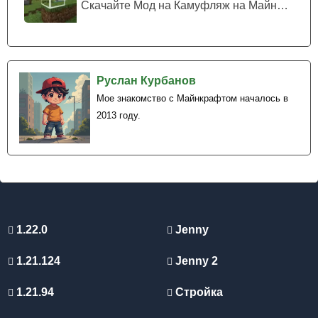
Скачайте Мод на Камуфляж на Майнкрафт...
Руслан Курбанов
Мое знакомство с Майнкрафтом началось в
2013 году.
1.22.0
Jenny
1.21.124
Jenny 2
1.21.94
Стройка