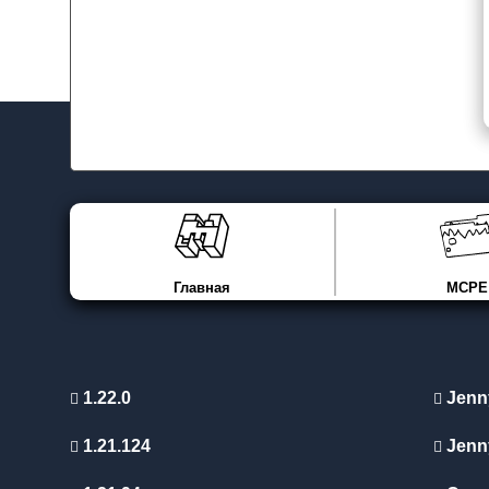
Главная
MCPE
1.22.0
Jenn
1.21.124
Jenn