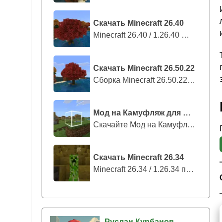
Скачать Minecraft 26.40
Minecraft 26.40 / 1.26.40 — стабильны...
Скачать Minecraft 26.50.22
Сборка Minecraft 26.50.22 / 1.26.50.2...
Мод на Камуфляж для Майнкрафт ПЕ
Скачайте Мод на Камуфляж на Майнкрафт...
Скачать Minecraft 26.34
Minecraft 26.34 / 1.26.34 представляе...
Руслан Курбанов