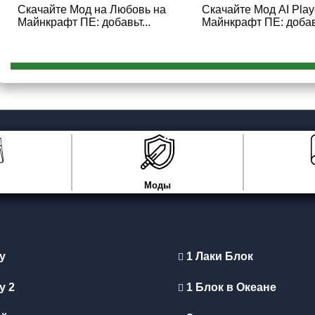
Скачайте Мод на Любовь на
Скачайте Мод AI Play
Майнкрафт ПЕ: добавьт...
Майнкрафт ПЕ: добавь
Моды
y
1 Лаки Блок
y 2
1 Блок в Океане