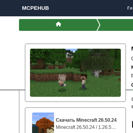
MCPEHUB
Гл
Скачать Minecraft 26.50.24
Minecraft 26.50.24 / 1.26.50.24 предс...