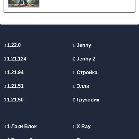
1.22.0
Jenny
1.21.124
Jenny 2
1.21.94
Стройка
1.21.51
Элли
1.21.50
Грузовик
1 Лаки Блок
X Ray