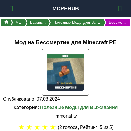
MCPEHUB
Моды
Выживание
Полезные Моды для Выживания
Бессмертие
Мод на Бессмертие для Minecraft PE
Опубликовано: 07.03.2024
Категория:
Полезные Моды для Выживания
Immortality
★
★
★
★
★
(
2
голоса, Рейтинг:
5
из 5)