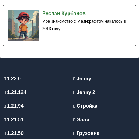
Руслан Курбанов
Мое знакомство с Майнкрафтом началось в
2013 году.
1.22.0
Jenny
1.21.124
Jenny 2
1.21.94
Стройка
1.21.51
Элли
1.21.50
Грузовик