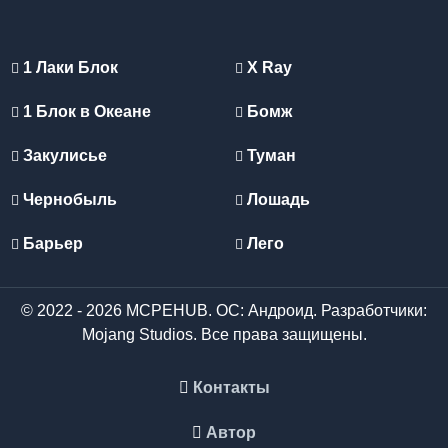
1 Лаки Блок
X Ray
1 Блок в Океане
Бомж
Закулисье
Туман
Чернобыль
Лошадь
Барьер
Лего
© 2022 - 2026 MCPEHUB. ОС: Андроид. Разработчики:
Mojang Studios. Все права защищены.
Контакты
Автор