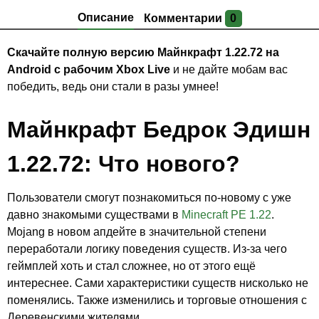
Описание
Комментарии
0
Скачайте полную версию Майнкрафт 1.22.72 на
Android с рабочим Xbox Live
и не дайте мобам вас
победить, ведь они стали в разы умнее!
Майнкрафт Бедрок Эдишн
1.22.72: Что нового?
Пользователи смогут познакомиться по-новому с уже
давно знакомыми существами в
Minecraft PE 1.22
.
Mojang в новом апдейте в значительной степени
переработали логику поведения существ. Из-за чего
геймплей хоть и стал сложнее, но от этого ещё
интереснее. Сами характеристики существ нисколько не
поменялись. Также изменились и торговые отношения с
Деревенскими жителями.