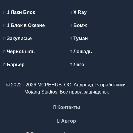
1 Лаки Блок
X Ray
1 Блок в Океане
Бомж
Закулисье
Туман
Чернобыль
Лошадь
Барьер
Лего
© 2022 - 2026 MCPEHUB. ОС: Андроид. Разработчики:
Mojang Studios. Все права защищены.
Контакты
Автор