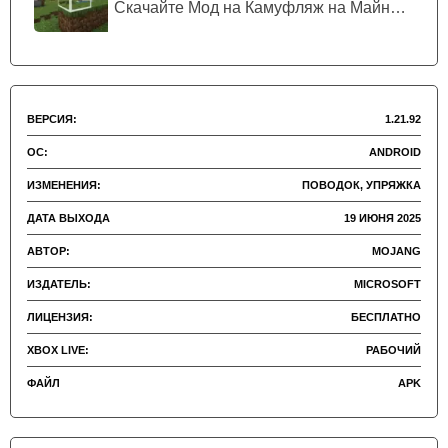
Скачайте Мод на Камуфляж на Майнкрафт...
ВЕРСИЯ:
1.21.92
ОС:
ANDROID
ИЗМЕНЕНИЯ:
ПОВОДОК, УПРЯЖКА
ДАТА ВЫХОДА
19 ИЮНЯ 2025
АВТОР:
MOJANG
ИЗДАТЕЛЬ:
MICROSOFT
ЛИЦЕНЗИЯ:
БЕСПЛАТНО
XBOX LIVE:
РАБОЧИЙ
ФАЙЛ
APK