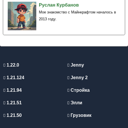
Руслан Курбанов
Мое знакомство с Майнкрафтом началось в
2013 году.
1.22.0
Jenny
1.21.124
Jenny 2
1.21.94
Стройка
1.21.51
Элли
1.21.50
Грузовик