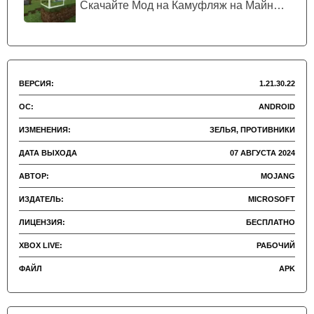
Скачайте Мод на Камуфляж на Майнкрафт...
ВЕРСИЯ:
1.21.30.22
ОС:
ANDROID
ИЗМЕНЕНИЯ:
ЗЕЛЬЯ, ПРОТИВНИКИ
ДАТА ВЫХОДА
07 АВГУСТА 2024
АВТОР:
MOJANG
ИЗДАТЕЛЬ:
MICROSOFT
ЛИЦЕНЗИЯ:
БЕСПЛАТНО
XBOX LIVE:
РАБОЧИЙ
ФАЙЛ
APK