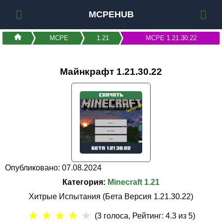
MCPEHUB
MCPE
1.21
MCPE 1.21.30.22
Майнкрафт 1.21.30.22
Опубликовано: 07.08.2024
Категория:
Minecraft 1.21
Хитрые Испытания (Бета Версия 1.21.30.22)
★
★
★
★
★
(
3
голоса, Рейтинг:
4.3
из 5)