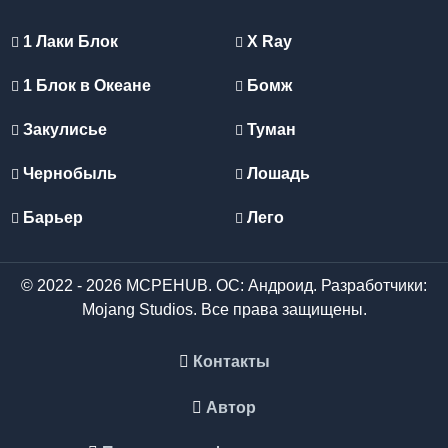
1 Лаки Блок
X Ray
1 Блок в Океане
Бомж
Закулисье
Туман
Чернобыль
Лошадь
Барьер
Лего
© 2022 - 2026 MCPEHUB. ОС: Андроид. Разработчики:
Mojang Studios. Все права защищены.
Контакты
Автор