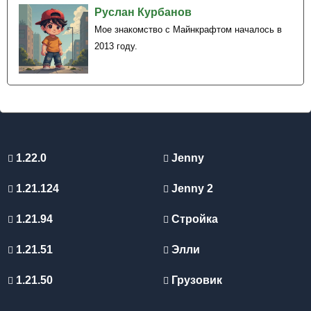
Руслан Курбанов
Мое знакомство с Майнкрафтом началось в
2013 году.
1.22.0
Jenny
1.21.124
Jenny 2
1.21.94
Стройка
1.21.51
Элли
1.21.50
Грузовик