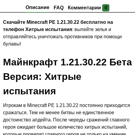
Описание
FAQ
Комментарии
0
Скачайте Minecraft PE 1.21.30.22 бесплатно на
телефон Хитрые испытания
: выпейте зелья и
отправляйтесь уничтожать противников при помощи
булавы!
Майнкрафт 1.21.30.22 Бета
Версия: Хитрые
испытания
Игрокам в Minecraft PE 1.21.30.22 постоянно приходится
сражаться. Тем не менее битвы не единственное
достоинство апдейта. После череды сражений главного
героя ожидает большое количество хитрых испытаний,
которые проверят главного героя не только на умение