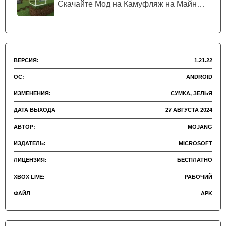
Скачайте Мод на Камуфляж на Майнкрафт...
ВЕРСИЯ:
1.21.22
ОС:
ANDROID
ИЗМЕНЕНИЯ:
СУМКА, ЗЕЛЬЯ
ДАТА ВЫХОДА
27 АВГУСТА 2024
АВТОР:
MOJANG
ИЗДАТЕЛЬ:
MICROSOFT
ЛИЦЕНЗИЯ:
БЕСПЛАТНО
XBOX LIVE:
РАБОЧИЙ
ФАЙЛ
APK