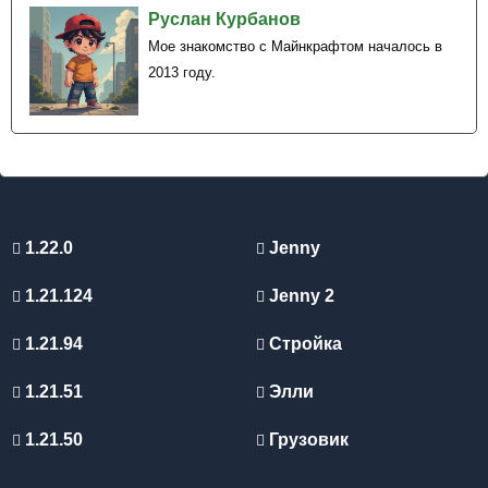
Руслан Курбанов
Мое знакомство с Майнкрафтом началось в
2013 году.
1.22.0
Jenny
1.21.124
Jenny 2
1.21.94
Стройка
1.21.51
Элли
1.21.50
Грузовик