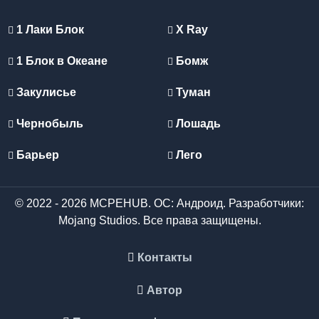
1 Лаки Блок
X Ray
1 Блок в Океане
Бомж
Закулисье
Туман
Чернобыль
Лошадь
Барьер
Лего
© 2022 - 2026 MCPEHUB. ОС: Андроид. Разработчики:
Mojang Studios. Все права защищены.
Контакты
Автор