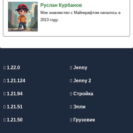
Руслан Курбанов
Мое знакомство с Майнкрафтом началось в
2013 году.
1.22.0
Jenny
1.21.124
Jenny 2
1.21.94
Стройка
1.21.51
Элли
1.21.50
Грузовик