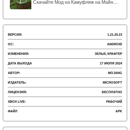
Скачайте Мод на Камуфляж на Майнкрафт...
ВЕРСИЯ:
1.21.20.23
ОС:
ANDROID
ИЗМЕНЕНИЯ:
ЗЕЛЬЯ, КРАФТЕР
ДАТА ВЫХОДА
17 ИЮЛЯ 2024
АВТОР:
MOJANG
ИЗДАТЕЛЬ:
MICROSOFT
ЛИЦЕНЗИЯ:
БЕСПЛАТНО
XBOX LIVE:
РАБОЧИЙ
ФАЙЛ
APK