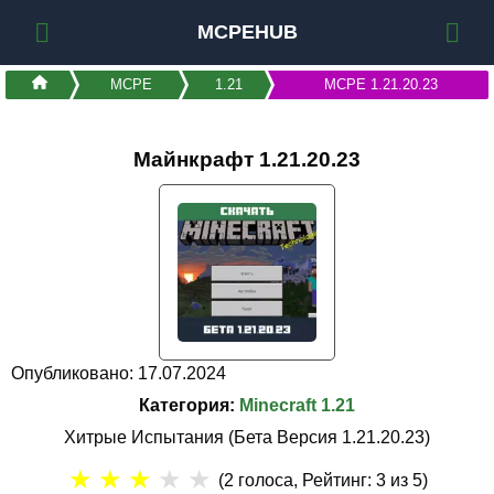
MCPEHUB
MCPE
1.21
MCPE 1.21.20.23
Майнкрафт 1.21.20.23
Опубликовано: 17.07.2024
Категория:
Minecraft 1.21
Хитрые Испытания (Бета Версия 1.21.20.23)
★
★
★
★
★
(
2
голоса, Рейтинг:
3
из 5)