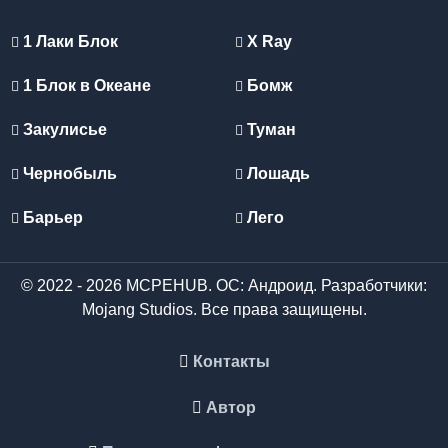
1 Лаки Блок
X Ray
1 Блок в Океане
Бомж
Закулисье
Туман
Чернобыль
Лошадь
Барьер
Лего
© 2022 - 2026 MCPEHUB. ОС: Андроид. Разработчики:
Mojang Studios. Все права защищены.
Контакты
Автор