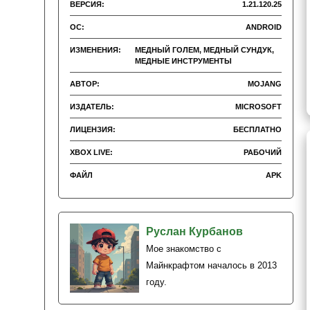
ВЕРСИЯ:
1.21.120.25
ОС:
ANDROID
ИЗМЕНЕНИЯ:
МЕДНЫЙ ГОЛЕМ, МЕДНЫЙ СУНДУК,
МЕДНЫЕ ИНСТРУМЕНТЫ
АВТОР:
MOJANG
ИЗДАТЕЛЬ:
MICROSOFT
ЛИЦЕНЗИЯ:
БЕСПЛАТНО
XBOX LIVE:
РАБОЧИЙ
ФАЙЛ
APK
Руслан Курбанов
Мое знакомство с
Майнкрафтом началось в 2013
году.