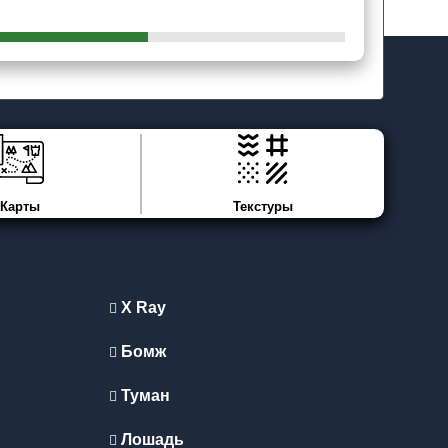
Карты
Текстуры
X Ray
Бомж
Туман
Лошадь