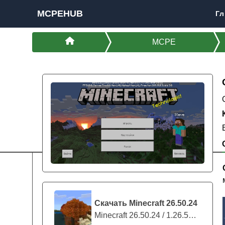
MCPEHUB
Гл
MCPE
Скачать Minecraft 26.50.24
Minecraft 26.50.24 / 1.26.50.24 предс...