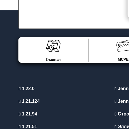
Главная
MCPE
1.22.0
Jenn
1.21.124
Jenn
1.21.94
Стро
1.21.51
Элл