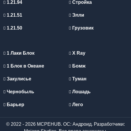
1.21.94
Стройка
1.21.51
Элли
1.21.50
Грузовик
1 Лаки Блок
X Ray
1 Блок в Океане
Бомж
Закулисье
Туман
Чернобыль
Лошадь
Барьер
Лего
© 2022 - 2026 MCPEHUB. ОС: Андроид. Разработчики: