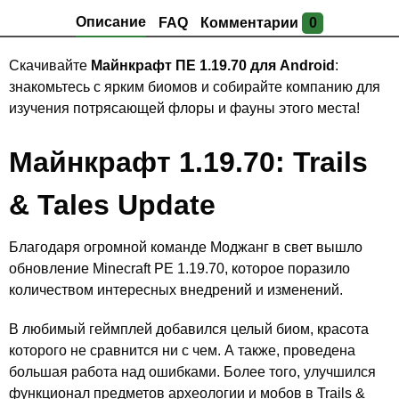
Описание
FAQ
Комментарии
0
Скачивайте
Майнкрафт ПЕ 1.19.70 для Android
:
знакомьтесь с ярким биомов и собирайте компанию для
изучения потрясающей флоры и фауны этого места!
Майнкрафт 1.19.70: Trails
& Tales Update
Благодаря огромной команде Моджанг в свет вышло
обновление Minecraft PE 1.19.70, которое поразило
количеством интересных внедрений и изменений.
В любимый геймплей добавился целый биом, красота
которого не сравнится ни с чем. А также, проведена
большая работа над ошибками. Более того, улучшился
функционал предметов археологии и мобов в Trails &