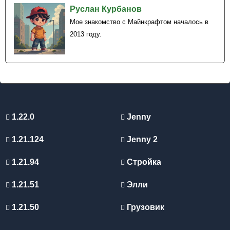
Руслан Курбанов
Мое знакомство с Майнкрафтом началось в
2013 году.
1.22.0
Jenny
1.21.124
Jenny 2
1.21.94
Стройка
1.21.51
Элли
1.21.50
Грузовик