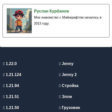
Руслан Курбанов
Мое знакомство с Майнкрафтом началось в
2013 году.
1.22.0
Jenny
1.21.124
Jenny 2
1.21.94
Стройка
1.21.51
Элли
1.21.50
Грузовик