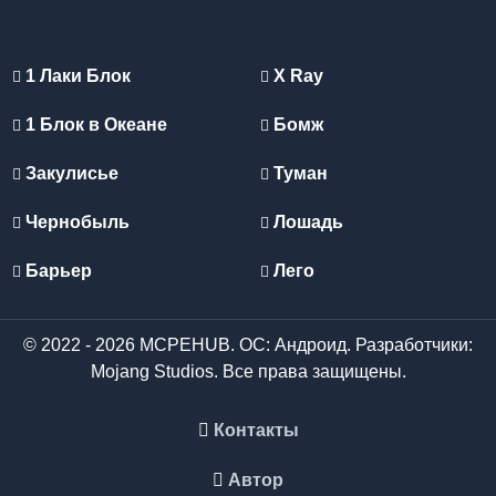
1 Лаки Блок
X Ray
1 Блок в Океане
Бомж
Закулисье
Туман
Чернобыль
Лошадь
Барьер
Лего
© 2022 - 2026 MCPEHUB. ОС: Андроид. Разработчики:
Mojang Studios. Все права защищены.
Контакты
Автор