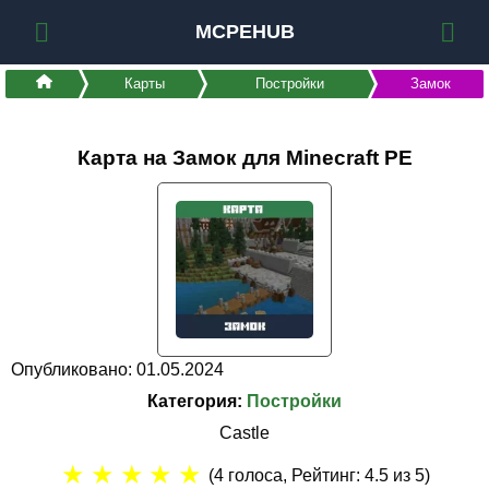
MCPEHUB
Карты
Постройки
Замок
Карта на Замок для Minecraft PE
Опубликовано: 01.05.2024
Категория:
Постройки
Castle
★
★
★
★
★
(
4
голоса, Рейтинг:
4.5
из 5)