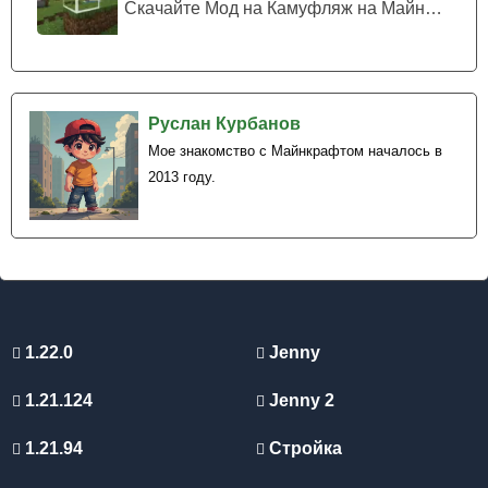
Скачайте Мод на Камуфляж на Майнкрафт...
Руслан Курбанов
Мое знакомство с Майнкрафтом началось в
2013 году.
1.22.0
Jenny
1.21.124
Jenny 2
1.21.94
Стройка