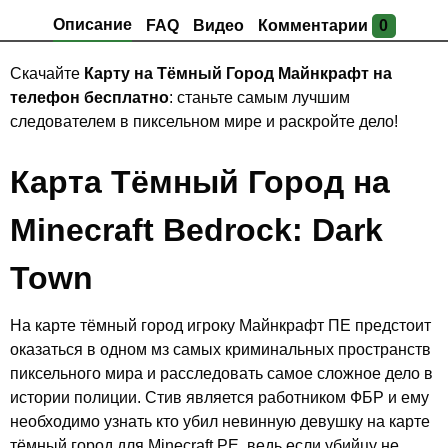
Описание
FAQ
Видео
Комментарии
0
Скачайте
Карту на Тёмный Город Майнкрафт на
телефон бесплатно
: станьте самым лучшим
следователем в пиксельном мире и раскройте дело!
Карта Тёмный Город на
Minecraft Bedrock: Dark
Town
На карте тёмный город игроку Майнкрафт ПЕ предстоит
оказаться в одном мз самых криминальных пространств
пиксельного мира и расследовать самое сложное дело в
истории полиции. Стив является работником ФБР и ему
необходимо узнать кто убил невинную девушку на карте
тёмный город для Minecraft PE, ведь если убийцу не