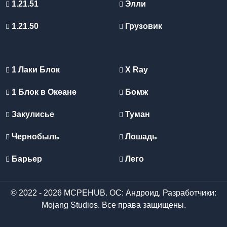
1.21.51
Элли
1.21.50
Грузовик
1 Лаки Блок
X Ray
1 Блок в Океане
Бомж
Закулисье
Туман
Чернобыль
Лошадь
Барьер
Лего
© 2022 - 2026 MCPEHUB. ОС: Андроид. Разработчики:
Mojang Studios. Все права защищены.