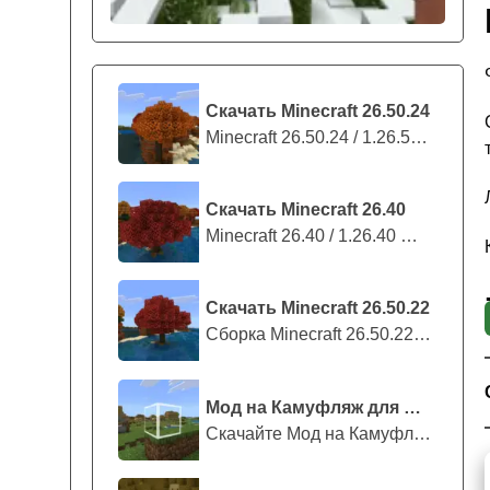
Скачать Minecraft 26.50.24
Minecraft 26.50.24 / 1.26.50.24 предс...
Скачать Minecraft 26.40
Minecraft 26.40 / 1.26.40 — стабильны...
Скачать Minecraft 26.50.22
Сборка Minecraft 26.50.22 / 1.26.50.2...
Мод на Камуфляж для Майнкрафт ПЕ
Скачайте Мод на Камуфляж на Майнкрафт...