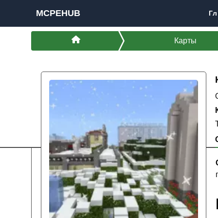
MCPEHUB
Гл
Карты