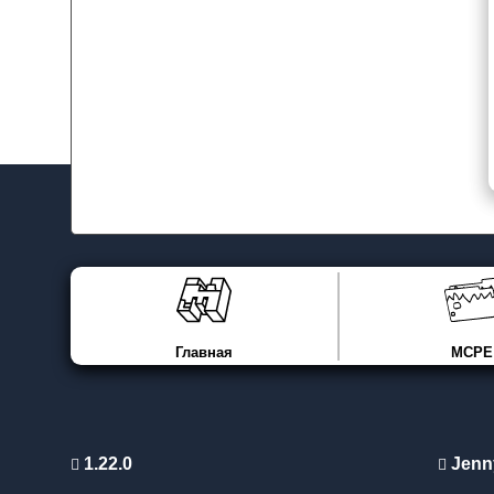
Главная
MCPE
1.22.0
Jenn