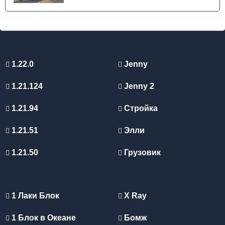
1.22.0
Jenny
1.21.124
Jenny 2
1.21.94
Стройка
1.21.51
Элли
1.21.50
Грузовик
1 Лаки Блок
X Ray
1 Блок в Океане
Бомж