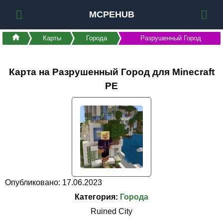
MCPEHUB
Карты
Города
Разрушенный Город
Карта на Разрушенный Город для Minecraft
PE
Опубликовано: 17.06.2023
Категория:
Города
Ruined City