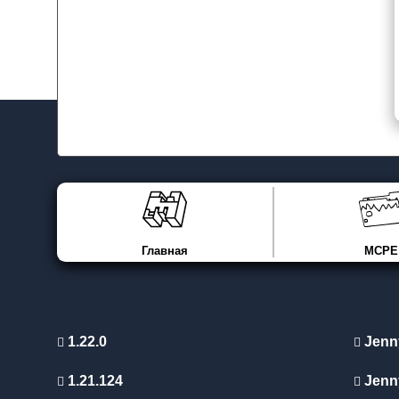
Главная
MCPE
1.22.0
Jenn
1.21.124
Jenn