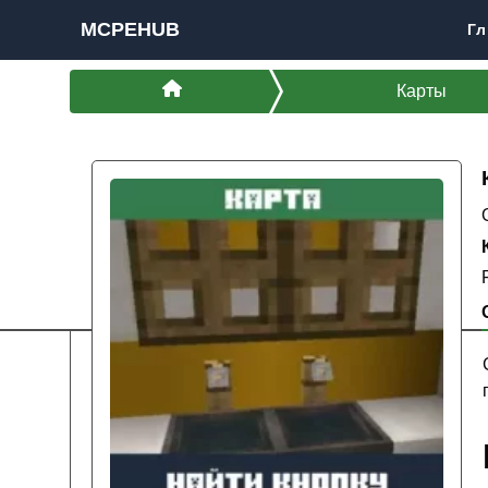
MCPEHUB
Гл
Карты